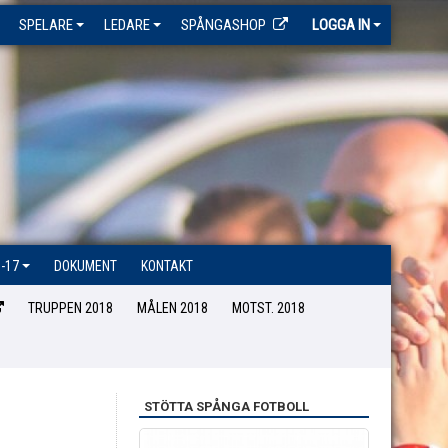
SPELARE
LEDARE
SPÅNGASHOP
LOGGA IN
-17
DOKUMENT
KONTAKT
TRUPPEN 2018
MÅLEN 2018
MOTST. 2018
STÖTTA SPÅNGA FOTBOLL