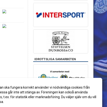
IDROTTSLIGA SAMARBETEN
an ska fungera korrekt använder vi nödvändiga cookies från
ssa går inte att stänga av. Föreningen kan också använda
es, t.ex. för statistik eller marknadsföring. Du väljer själv om du vill
sa.