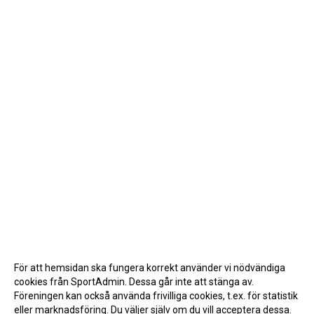
För att hemsidan ska fungera korrekt använder vi nödvändiga
cookies från SportAdmin. Dessa går inte att stänga av.
Föreningen kan också använda frivilliga cookies, t.ex. för statistik
eller marknadsföring. Du väljer själv om du vill acceptera dessa.