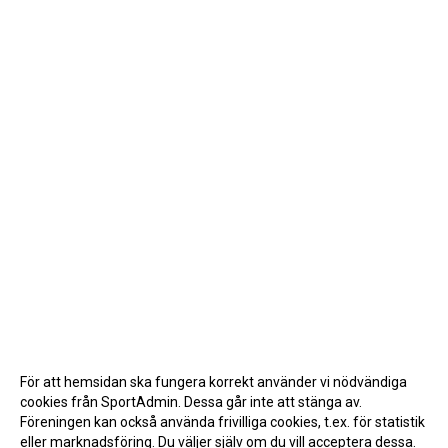
För att hemsidan ska fungera korrekt använder vi nödvändiga
cookies från SportAdmin. Dessa går inte att stänga av.
Föreningen kan också använda frivilliga cookies, t.ex. för statistik
eller marknadsföring. Du väljer själv om du vill acceptera dessa.