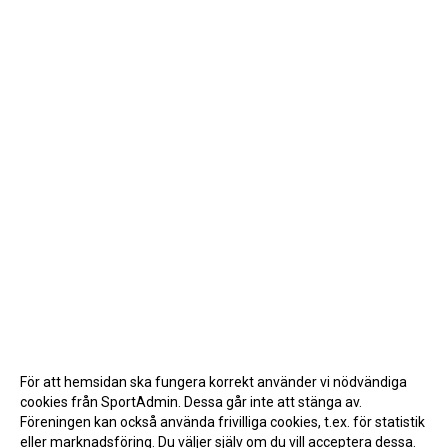
För att hemsidan ska fungera korrekt använder vi nödvändiga
cookies från SportAdmin. Dessa går inte att stänga av.
Föreningen kan också använda frivilliga cookies, t.ex. för statistik
eller marknadsföring. Du väljer själv om du vill acceptera dessa.