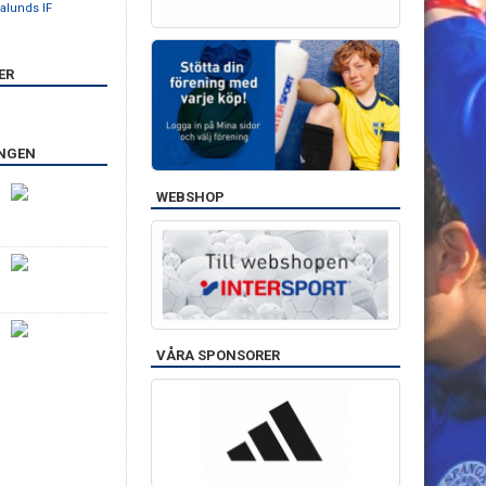
alunds IF
ER
INGEN
WEBSHOP
VÅRA SPONSORER