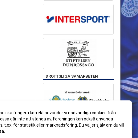
IDROTTSLIGA SAMARBETEN
an ska fungera korrekt använder vi nödvändiga cookies från
ssa går inte att stänga av. Föreningen kan också använda
es, t.ex. för statistik eller marknadsföring. Du väljer själv om du vill
sa.