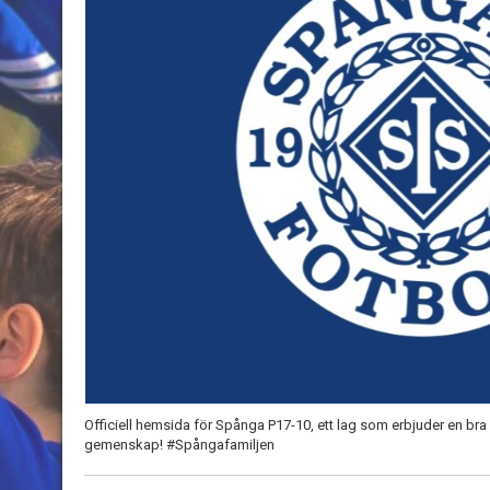
Officiell hemsida för Spånga P17-10, ett lag som erbjuder en bra 
gemenskap! #Spångafamiljen