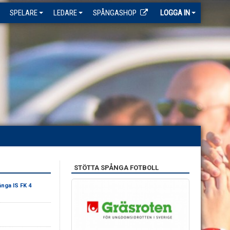
SPELARE
LEDARE
SPÅNGASHOP
LOGGA IN
STÖTTA SPÅNGA FOTBOLL
nga IS FK 4