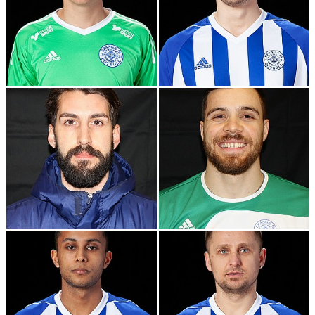
2024
2023
2022
2021
2020
2019
2018
2017
ARKIV 2024-23
ARKIV 2022-20