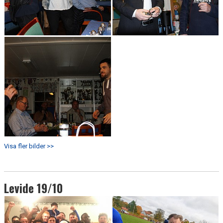
Visa fler bilder >>
Levide 19/10