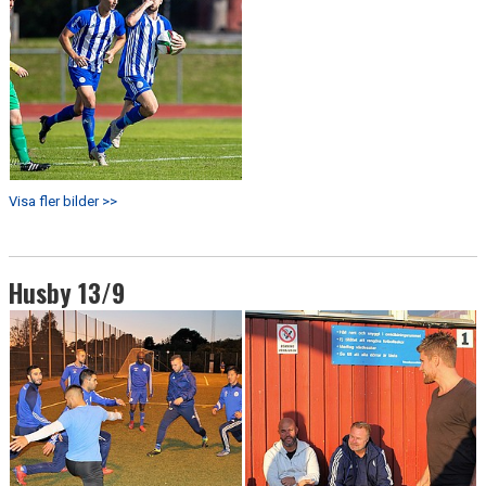
Visa fler bilder >>
Husby 13/9