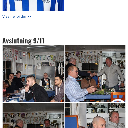
Visa fler bilder >>
Avslutning 9/11