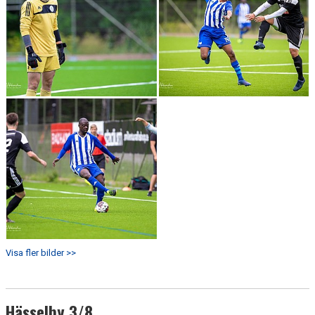
Visa fler bilder >>
Hässelby 3/8