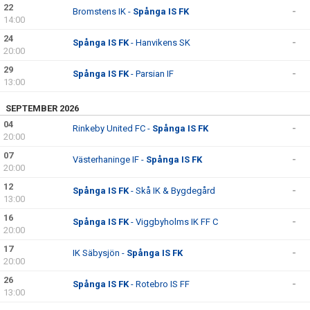
22
Bromstens IK -
Spånga IS FK
-
14:00
24
Spånga IS FK
- Hanvikens SK
-
20:00
29
Spånga IS FK
- Parsian IF
-
13:00
SEPTEMBER 2026
04
Rinkeby United FC -
Spånga IS FK
-
20:00
07
Västerhaninge IF -
Spånga IS FK
-
20:00
12
Spånga IS FK
- Skå IK & Bygdegård
-
13:00
16
Spånga IS FK
- Viggbyholms IK FF C
-
20:00
17
IK Säbysjön -
Spånga IS FK
-
20:00
26
Spånga IS FK
- Rotebro IS FF
-
13:00