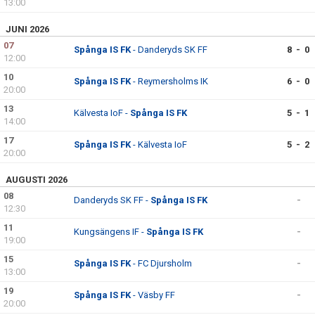
13:00
JUNI 2026
07
Spånga IS FK
- Danderyds SK FF
8 - 0
12:00
10
Spånga IS FK
- Reymersholms IK
6 - 0
20:00
13
Kälvesta IoF -
Spånga IS FK
5 - 1
14:00
17
Spånga IS FK
- Kälvesta IoF
5 - 2
20:00
AUGUSTI 2026
08
Danderyds SK FF -
Spånga IS FK
-
12:30
11
Kungsängens IF -
Spånga IS FK
-
19:00
15
Spånga IS FK
- FC Djursholm
-
13:00
19
Spånga IS FK
- Väsby FF
-
20:00