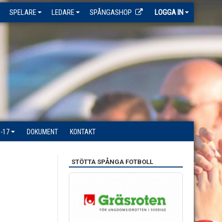
SPELARE
LEDARE
SPÅNGASHOP
LOGGA IN
-17
DOKUMENT
KONTAKT
STÖTTA SPÅNGA FOTBOLL