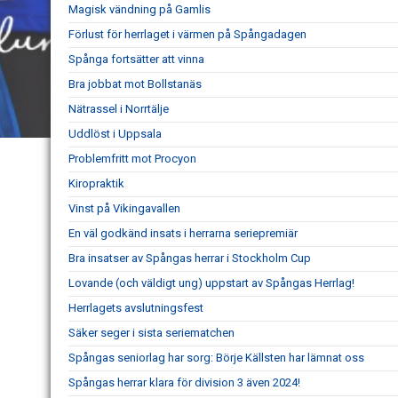
Magisk vändning på Gamlis
Förlust för herrlaget i värmen på Spångadagen
Spånga fortsätter att vinna
Bra jobbat mot Bollstanäs
Nätrassel i Norrtälje
Uddlöst i Uppsala
Problemfritt mot Procyon
Kiropraktik
Vinst på Vikingavallen
En väl godkänd insats i herrarna seriepremiär
Bra insatser av Spångas herrar i Stockholm Cup
Lovande (och väldigt ung) uppstart av Spångas Herrlag!
Herrlagets avslutningsfest
Säker seger i sista seriematchen
Spångas seniorlag har sorg: Börje Källsten har lämnat oss
Spångas herrar klara för division 3 även 2024!