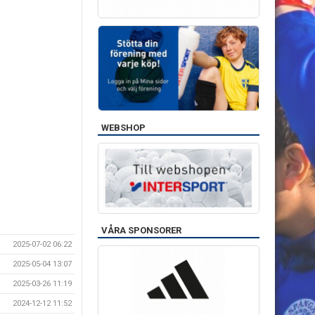
WEBSHOP
VÅRA SPONSORER
2025-07-02 06:22
2025-05-04 13:07
2025-03-26 11:19
2024-12-12 11:52