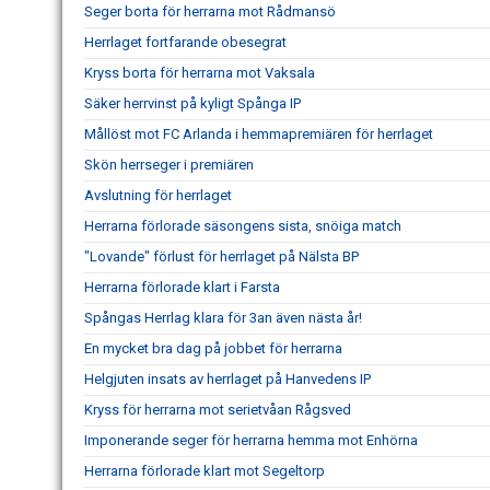
Seger borta för herrarna mot Rådmansö
Herrlaget fortfarande obesegrat
Kryss borta för herrarna mot Vaksala
Säker herrvinst på kyligt Spånga IP
Mållöst mot FC Arlanda i hemmapremiären för herrlaget
Skön herrseger i premiären
Avslutning för herrlaget
Herrarna förlorade säsongens sista, snöiga match
"Lovande" förlust för herrlaget på Nälsta BP
Herrarna förlorade klart i Farsta
Spångas Herrlag klara för 3an även nästa år!
En mycket bra dag på jobbet för herrarna
Helgjuten insats av herrlaget på Hanvedens IP
Kryss för herrarna mot serietvåan Rågsved
Imponerande seger för herrarna hemma mot Enhörna
Herrarna förlorade klart mot Segeltorp