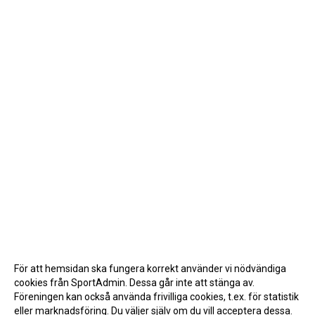
För att hemsidan ska fungera korrekt använder vi nödvändiga
cookies från SportAdmin. Dessa går inte att stänga av.
Föreningen kan också använda frivilliga cookies, t.ex. för statistik
eller marknadsföring. Du väljer själv om du vill acceptera dessa.