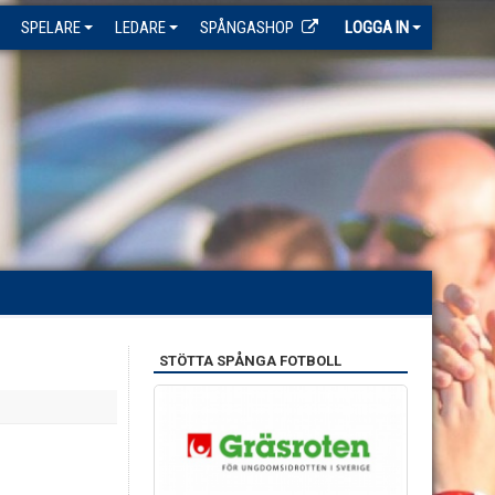
SPELARE
LEDARE
SPÅNGASHOP
LOGGA IN
STÖTTA SPÅNGA FOTBOLL