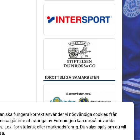
IDROTTSLIGA SAMARBETEN
an ska fungera korrekt använder vi nödvändiga cookies från
ssa går inte att stänga av. Föreningen kan också använda
es, t.ex. för statistik eller marknadsföring. Du väljer själv om du vill
sa.