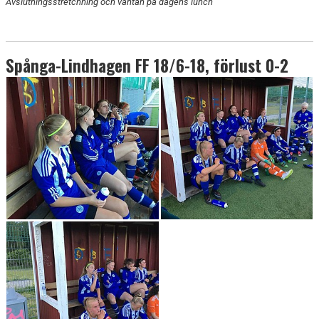
Avslutningsstretchning och väntan på dagens lunch
Spånga-Lindhagen FF 18/6-18, förlust 0-2