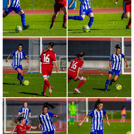
KONTAKT
DOKUMENT
TIDIGARE SÄSONGER