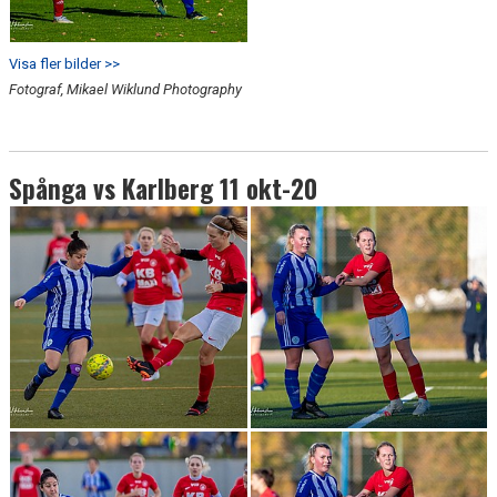
Visa fler bilder >>
Fotograf, Mikael Wiklund Photography
Spånga vs Karlberg 11 okt-20