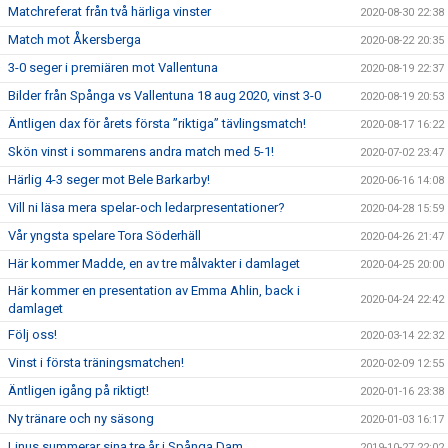
Matchreferat från två härliga vinster
2020-08-30 22:38
Match mot Åkersberga
2020-08-22 20:35
3-0 seger i premiären mot Vallentuna
2020-08-19 22:37
Bilder från Spånga vs Vallentuna 18 aug 2020, vinst 3-0
2020-08-19 20:53
Äntligen dax för årets första ”riktiga” tävlingsmatch!
2020-08-17 16:22
Skön vinst i sommarens andra match med 5-1!
2020-07-02 23:47
Härlig 4-3 seger mot Bele Barkarby!
2020-06-16 14:08
Vill ni läsa mera spelar-och ledarpresentationer?
2020-04-28 15:59
Vår yngsta spelare Tora Söderhäll
2020-04-26 21:47
Här kommer Madde, en av tre målvakter i damlaget
2020-04-25 20:00
Här kommer en presentation av Emma Ahlin, back i
2020-04-24 22:42
damlaget
Följ oss!
2020-03-14 22:32
Vinst i första träningsmatchen!
2020-02-09 12:55
Äntligen igång på riktigt!
2020-01-16 23:38
Ny tränare och ny säsong
2020-01-03 16:17
Linus summerar sina tre år i Spånga Dam
2019-10-27 22:02