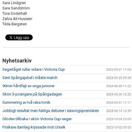
Sara Lindgren
Sara Sandström
Tora Söderhäll
Zahra Ali Hussein
Tilda Bergsten
Nyhetsarkiv
Segertåget rullar vidare i Victoria Cup
2025-03-21 11:03
Sent Spångajubel i måste-match
2024-09-23 09:58
90min hårdfajt av unga juniorer
2024-06-09 11:22
Skön 3-poängare på Spångadagen
2024-05-26 10:25
Summering av två raka torsk
2024-05-01 11:17
Jobbigt resultat men härliga debuter i säsongspremiären
2024-04-14 10:39
Glöden tillbaka i skön Victoria Cup-seger
2023-10-24 23:09
Friskare damlag kryssade mot Ursvik
2023-10-02 09:55