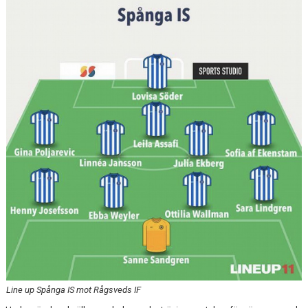
KONTAKT
DOKUMENT
TIDIGARE SÄSONGER
Line up Spånga IS mot Rågsveds IF