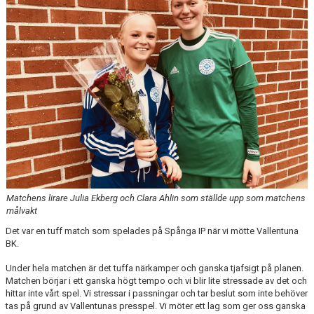
KONTAKT
DOKUMENT
TIDIGARE SÄSONGER
Matchens lirare Julia Ekberg och Clara Ahlin som ställde upp som matchens
målvakt
Det var en tuff match som spelades på Spånga IP när vi mötte Vallentuna
BK.
Under hela matchen är det tuffa närkamper och ganska tjafsigt på planen.
Matchen börjar i ett ganska högt tempo och vi blir lite stressade av det och
hittar inte vårt spel. Vi stressar i passningar och tar beslut som inte behöver
tas på grund av Vallentunas presspel. Vi möter ett lag som ger oss ganska