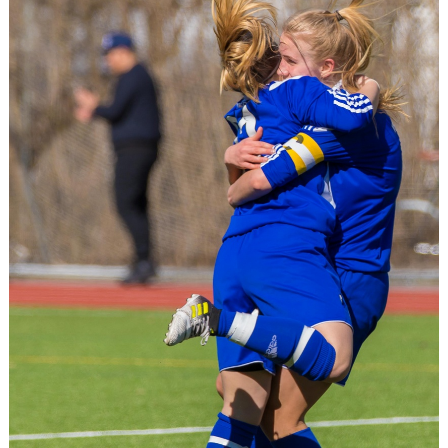
KONTAKT
DOKUMENT
TIDIGARE SÄSONGER