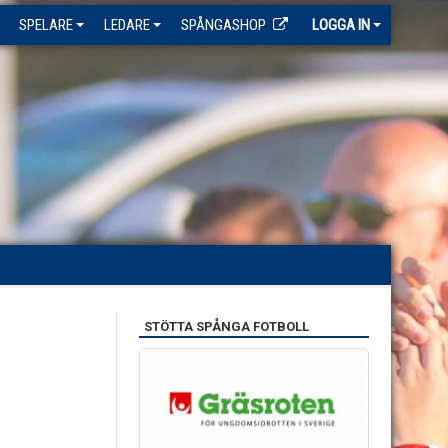
SPELARE
LEDARE
SPÅNGASHOP
LOGGA IN
STÖTTA SPÅNGA FOTBOLL