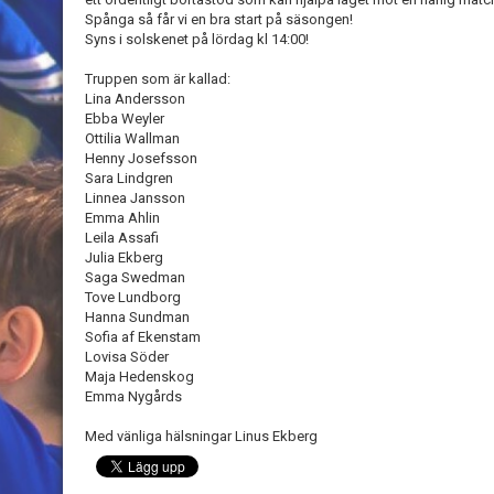
Spånga så får vi en bra start på säsongen!
Syns i solskenet på lördag kl 14:00!
Truppen som är kallad:
Lina Andersson
Ebba Weyler
Ottilia Wallman
Henny Josefsson
Sara Lindgren
Linnea Jansson
Emma Ahlin
Leila Assafi
Julia Ekberg
Saga Swedman
Tove Lundborg
Hanna Sundman
Sofia af Ekenstam
Lovisa Söder
Maja Hedenskog
Emma Nygårds
Med vänliga hälsningar Linus Ekberg