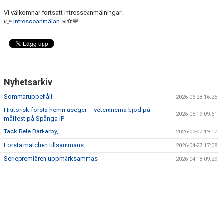
Vi välkomnar fortsatt intresseanmälningar:
👉
Intresseanmälan
☀️⚽️💙
Nyhetsarkiv
Sommaruppehåll
2026-06-28 16:25
Historisk första hemmaseger – veteranerna bjöd på
2026-05-19 09:51
målfest på Spånga IP
Tack Bele Barkarby,
2026-05-07 19:17
Första matchen tillsammans
2026-04-27 17:08
Seriepremiären uppmärksammas
2026-04-18 09:29