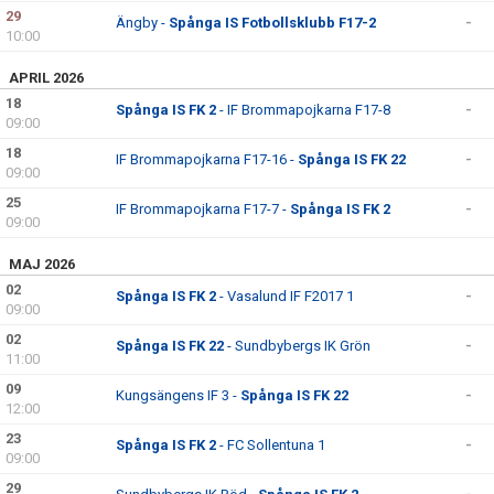
29
Ängby -
Spånga IS Fotbollsklubb F17-2
-
10:00
APRIL 2026
18
Spånga IS FK 2
- IF Brommapojkarna F17-8
-
09:00
18
IF Brommapojkarna F17-16 -
Spånga IS FK 22
-
09:00
25
IF Brommapojkarna F17-7 -
Spånga IS FK 2
-
09:00
MAJ 2026
02
Spånga IS FK 2
- Vasalund IF F2017 1
-
09:00
02
Spånga IS FK 22
- Sundbybergs IK Grön
-
11:00
09
Kungsängens IF 3 -
Spånga IS FK 22
-
12:00
23
Spånga IS FK 2
- FC Sollentuna 1
-
09:00
29