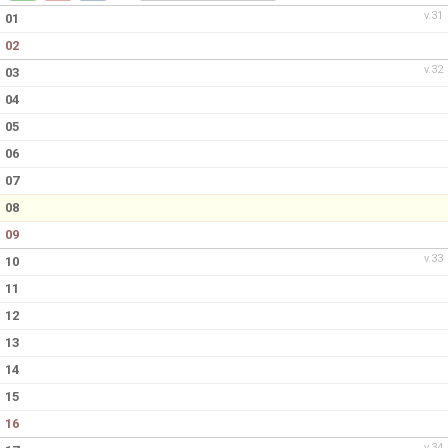
v.31
01
02
v.32
03
04
05
06
07
08
09
v.33
10
11
12
13
14
15
16
v.34