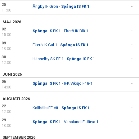
25
Ängby IF Grön -
Spånga IS FK 1
-
11:00
MAJ 2026
02
Spånga IS FK 1
- Ekerö IK Blå 1
-
15:00
09
Ekerö IK Gul 1 -
Spånga IS FK 1
-
13:00
30
Hässelby SK FF 1 -
Spånga IS FK 1
-
12:00
JUNI 2026
06
Spånga IS FK 1
- IFK Viksjö F18-1
-
14:00
AUGUSTI 2026
22
Kallhälls FF Vit -
Spånga IS FK 1
-
12:00
29
Spånga IS FK 1
- Vasalund IF Järva 1
-
13:00
SEPTEMBER 2026