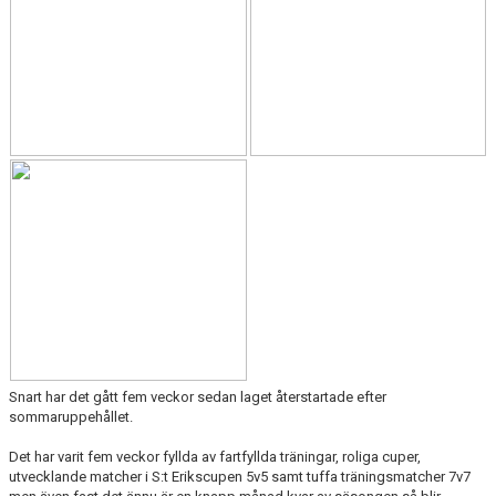
Snart har det gått fem veckor sedan laget återstartade efter
sommaruppehållet.
Det har varit fem veckor fyllda av fartfyllda träningar, roliga cuper,
utvecklande matcher i S:t Erikscupen 5v5 samt tuffa träningsmatcher 7v7