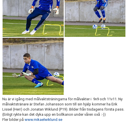
Nu är vi igång med målvaktsträningarna för målvakter i 9v9 och 11v11. Ny
målvaktstränare är Stefan Johansson som till sin hjälp kommer ha Erik
Lissel (Herr) och Jonatan Wiklund (P19). Bilder från tisdagens första pass.
(Enligt rykte kan det dyka upp en bollkanon under våren oxå :-))
Fler bilder på
www.mikaelwiklund.se