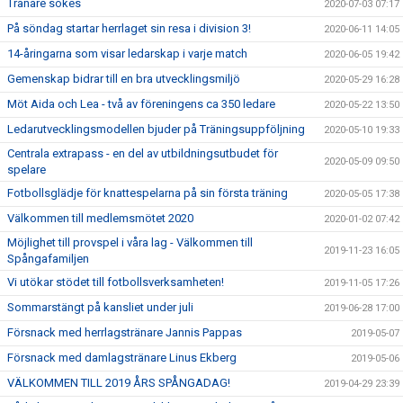
Tränare sökes
2020-07-03 07:17
På söndag startar herrlaget sin resa i division 3!
2020-06-11 14:05
14-åringarna som visar ledarskap i varje match
2020-06-05 19:42
Gemenskap bidrar till en bra utvecklingsmiljö
2020-05-29 16:28
Möt Aida och Lea - två av föreningens ca 350 ledare
2020-05-22 13:50
Ledarutvecklingsmodellen bjuder på Träningsuppföljning
2020-05-10 19:33
Centrala extrapass - en del av utbildningsutbudet för
2020-05-09 09:50
spelare
Fotbollsglädje för knattespelarna på sin första träning
2020-05-05 17:38
Välkommen till medlemsmötet 2020
2020-01-02 07:42
Möjlighet till provspel i våra lag - Välkommen till
2019-11-23 16:05
Spångafamiljen
Vi utökar stödet till fotbollsverksamheten!
2019-11-05 17:26
Sommarstängt på kansliet under juli
2019-06-28 17:00
Försnack med herrlagstränare Jannis Pappas
2019-05-07
Försnack med damlagstränare Linus Ekberg
2019-05-06
VÄLKOMMEN TILL 2019 ÅRS SPÅNGADAG!
2019-04-29 23:39