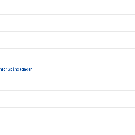
s inför Spångadagen