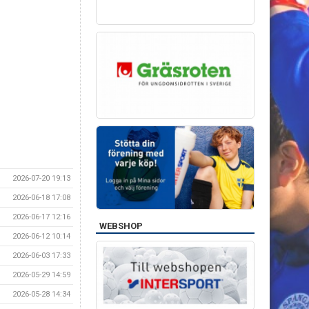
2026-07-20 19:13
2026-06-18 17:08
2026-06-17 12:16
WEBSHOP
2026-06-12 10:14
2026-06-03 17:33
2026-05-29 14:59
2026-05-28 14:34