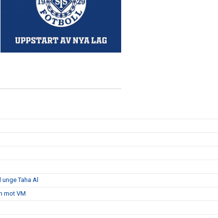
 unge Taha Al
san mot VM