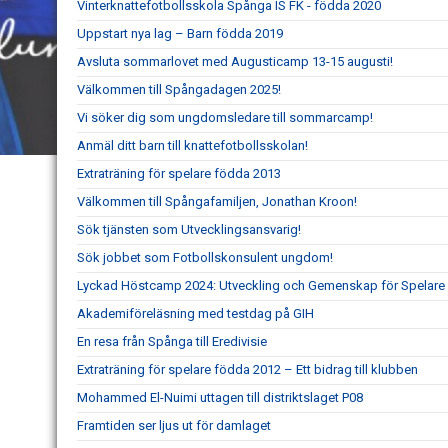
Vinterknattefotbollsskola Spånga IS FK - födda 2020
Uppstart nya lag – Barn födda 2019
Avsluta sommarlovet med Augusticamp 13-15 augusti!
Välkommen till Spångadagen 2025!
Vi söker dig som ungdomsledare till sommarcamp!
Anmäl ditt barn till knattefotbollsskolan!
Extraträning för spelare födda 2013
Välkommen till Spångafamiljen, Jonathan Kroon!
Sök tjänsten som Utvecklingsansvarig!
Sök jobbet som Fotbollskonsulent ungdom!
Lyckad Höstcamp 2024: Utveckling och Gemenskap för Spelar
Akademiföreläsning med testdag på GIH
En resa från Spånga till Eredivisie
Extraträning för spelare födda 2012 – Ett bidrag till klubben
Mohammed El-Nuimi uttagen till distriktslaget P08
Framtiden ser ljus ut för damlaget