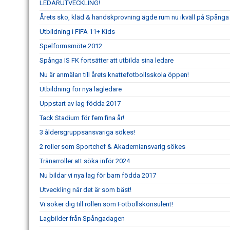
LEDARUTVECKLING!
Årets sko, kläd & handskprovning ägde rum nu ikväll på Spånga 
Utbildning i FIFA 11+ Kids
Spelformsmöte 2012
Spånga IS FK fortsätter att utbilda sina ledare
Nu är anmälan till årets knattefotbollsskola öppen!
Utbildning för nya lagledare
Uppstart av lag födda 2017
Tack Stadium för fem fina år!
3 åldersgruppsansvariga sökes!
2 roller som Sportchef & Akademiansvarig sökes
Tränarroller att söka inför 2024
Nu bildar vi nya lag för barn födda 2017
Utveckling när det är som bäst!
Vi söker dig till rollen som Fotbollskonsulent!
Lagbilder från Spångadagen