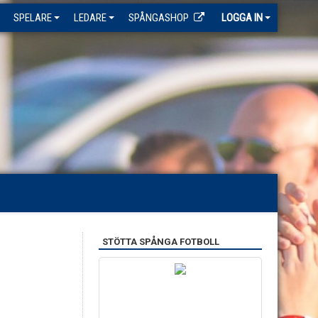
SPELARE
LEDARE
SPÅNGASHOP
LOGGA IN
STÖTTA SPÅNGA FOTBOLL