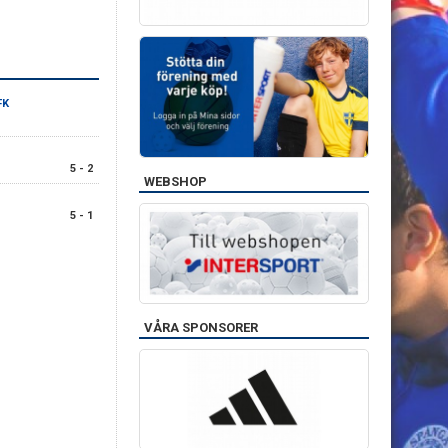
FK
5 - 2
WEBSHOP
5 - 1
VÅRA SPONSORER