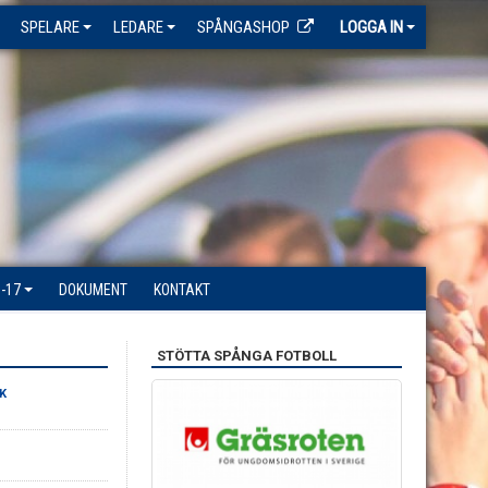
SPELARE
LEDARE
SPÅNGASHOP
LOGGA IN
-17
DOKUMENT
KONTAKT
STÖTTA SPÅNGA FOTBOLL
K