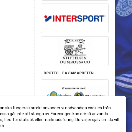
IDROTTSLIGA SAMARBETEN
an ska fungera korrekt använder vi nödvändiga cookies från
ssa går inte att stänga av. Föreningen kan också använda
es, t.ex. för statistik eller marknadsföring. Du väljer själv om du vill
sa.