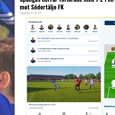
mot Södertälje FK
2020-06-17 21:21