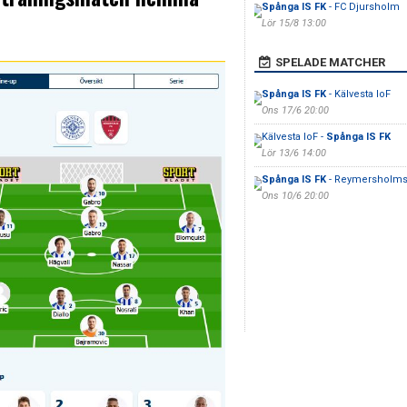
Spånga IS FK
- FC Djursholm
Lör 15/8 13:00
SPELADE MATCHER
Spånga IS FK
- Kälvesta IoF
Ons 17/6 20:00
Kälvesta IoF -
Spånga IS FK
Lör 13/6 14:00
Spånga IS FK
- Reymersholms
Ons 10/6 20:00