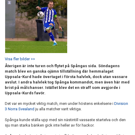
Visa fler bilder >>
Återigen är inte turen och flytet på Spångas sida. Söndagens
match blev en ganska ojämn tillställning där hemmalaget
Uppsala-Kurd hade övertaget i första halvlek, dock utan vassare
avslut. I andra halvlek tog Spånga kommandot, men även här med
brist på målchanser. Istället blev det en straff som avgjorde i
Uppsala-Kurds favör.
Det var en mycket viktig match, men under höstens enkelserie i
Division
3 Norra Svealand
ju alla matcher varit viktiga.
Spånga kunde ställa upp med sin nästintill vassaste startelva och den
sju man starka bänken gick inte heller av för hackor.