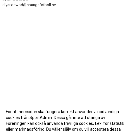
diyar.dawod@spangafotboll.se
För att hemsidan ska fungera korrekt använder vi nödvändiga
cookies från SportAdmin. Dessa går inte att stänga av.
Föreningen kan också använda frivilliga cookies, t.ex. för statistik
eller marknadsföring. Du väljer själv om du vill acceptera dessa.