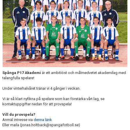
KONTAKT
INSTAGRAM
Spånga P17 Akademi
är ett ambitiöst och målmedvetet akademilag med
talangfulla spelare!
Under vinterhalvåret tränar vi 4 gånger i veckan.
Vi är så klart nyfikna på spelare som kan förstärka vårt lag, se
kontaktuppgifter nedan för att provspela!
Vill du provspela?
Anmäl intresse via
denna länk
Eller maila (jonas.holtback@spangafotboll.se)