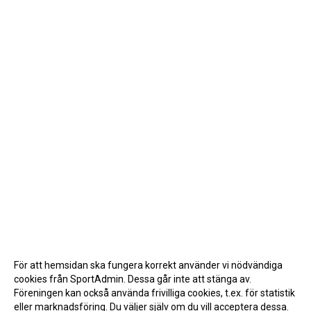
För att hemsidan ska fungera korrekt använder vi nödvändiga
cookies från SportAdmin. Dessa går inte att stänga av.
Föreningen kan också använda frivilliga cookies, t.ex. för statistik
eller marknadsföring. Du väljer själv om du vill acceptera dessa.