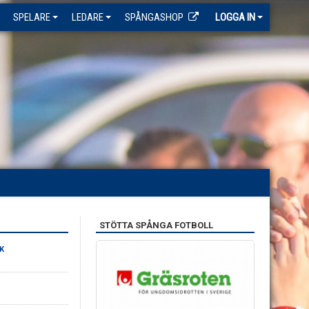
SPELARE
LEDARE
SPÅNGASHOP
LOGGA IN
STÖTTA SPÅNGA FOTBOLL
K