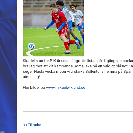
Skadelistan för P19 är snart längre än listan på tillgängliga spelar
bra lag mot ett vilt kämpande Somaliska på ett väldigt blåsigt Knu
seger. Nästa vecka möter vi urstarka Sollentuna hemma på Spånga
utmaning!
Fler bilder på
www.mikaelwiklund.se
<< Tillbaka