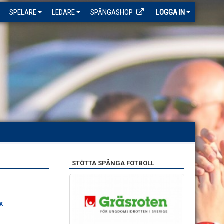
SPELARE
LEDARE
SPÅNGASHOP
LOGGA IN
STÖTTA SPÅNGA FOTBOLL
K