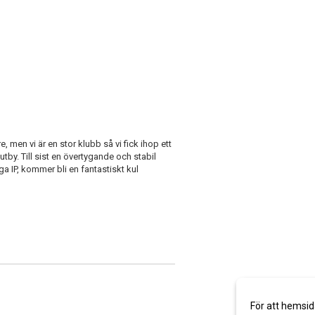
e, men vi är en stor klubb så vi fick ihop ett
tby. Till sist en övertygande och stabil
 IP, kommer bli en fantastiskt kul
För att hemsid