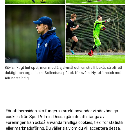
Bitvis riktigt fint spel, men med 2 självmål och en straff bakåt så blir ett
duktigt och organiserat Sollentuna på tok för svåra. Ny tuff match mot
AIK nästa helg!
<< Tillbaka
För att hemsidan ska fungera korrekt använder vi nödvändiga
cookies från SportAdmin. Dessa går inte att stänga av.
Föreningen kan också använda frivilliga cookies, t.ex. för statistik
eller marknadsföring. Du väljer själv om du vill acceptera dessa.