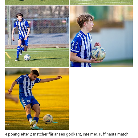
4 poäng efter 2 matcher får anses godkänt, inte mer. Tuff nästa match