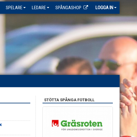
SPELARE
LEDARE
SPÅNGASHOP
LOGGA IN
STÖTTA SPÅNGA FOTBOLL
K