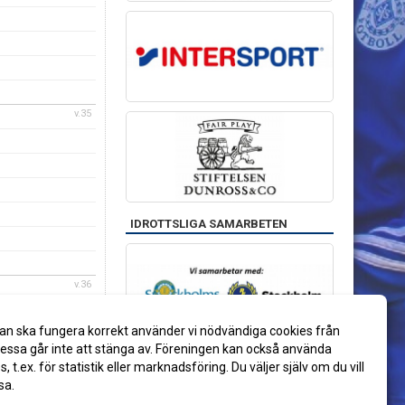
v.35
IDROTTSLIGA SAMARBETEN
v.36
an ska fungera korrekt använder vi nödvändiga cookies från
ssa går inte att stänga av. Föreningen kan också använda
es, t.ex. för statistik eller marknadsföring. Du väljer själv om du vill
sa.