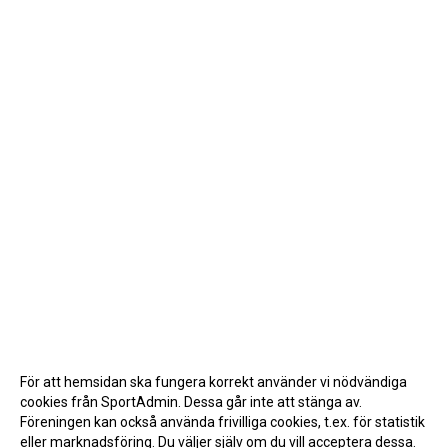
För att hemsidan ska fungera korrekt använder vi nödvändiga
cookies från SportAdmin. Dessa går inte att stänga av.
Föreningen kan också använda frivilliga cookies, t.ex. för statistik
eller marknadsföring. Du väljer själv om du vill acceptera dessa.