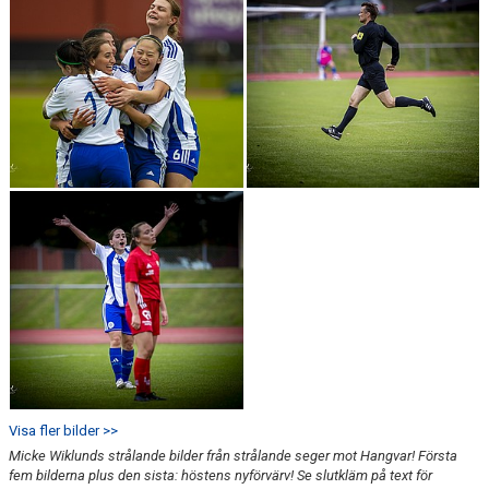
Visa fler bilder >>
Micke Wiklunds strålande bilder från strålande seger mot Hangvar! Första
fem bilderna plus den sista: höstens nyförvärv! Se slutkläm på text för