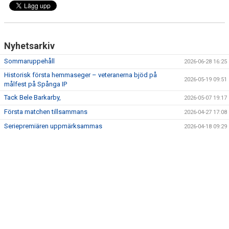
Nyhetsarkiv
Sommaruppehåll
2026-06-28 16:25
Historisk första hemmaseger – veteranerna bjöd på
2026-05-19 09:51
målfest på Spånga IP
Tack Bele Barkarby,
2026-05-07 19:17
Första matchen tillsammans
2026-04-27 17:08
Seriepremiären uppmärksammas
2026-04-18 09:29