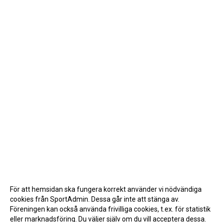
För att hemsidan ska fungera korrekt använder vi nödvändiga
cookies från SportAdmin. Dessa går inte att stänga av.
Föreningen kan också använda frivilliga cookies, t.ex. för statistik
eller marknadsföring. Du väljer själv om du vill acceptera dessa.