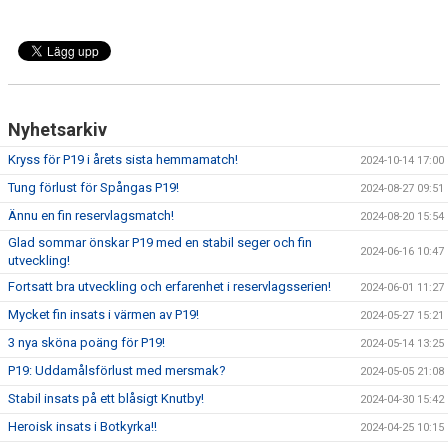
Nyhetsarkiv
Kryss för P19 i årets sista hemmamatch!
2024-10-14 17:00
Tung förlust för Spångas P19!
2024-08-27 09:51
Ännu en fin reservlagsmatch!
2024-08-20 15:54
Glad sommar önskar P19 med en stabil seger och fin
2024-06-16 10:47
utveckling!
Fortsatt bra utveckling och erfarenhet i reservlagsserien!
2024-06-01 11:27
Mycket fin insats i värmen av P19!
2024-05-27 15:21
3 nya sköna poäng för P19!
2024-05-14 13:25
P19: Uddamålsförlust med mersmak?
2024-05-05 21:08
Stabil insats på ett blåsigt Knutby!
2024-04-30 15:42
Heroisk insats i Botkyrka!!
2024-04-25 10:15