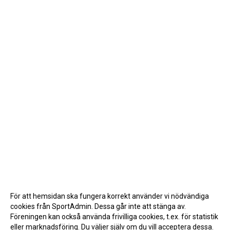
För att hemsidan ska fungera korrekt använder vi nödvändiga
cookies från SportAdmin. Dessa går inte att stänga av.
Föreningen kan också använda frivilliga cookies, t.ex. för statistik
eller marknadsföring. Du väljer själv om du vill acceptera dessa.