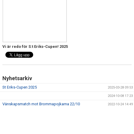
Vi är redo för S:t Eriks-Cupen! 2025
Nyhetsarkiv
St Eriks-Cupen 2025
2025-03-28 09:53
2024-10-08 17:23
Vänskapsmatch mot Brommapojkarna 22/10
2022-10-24 14:49