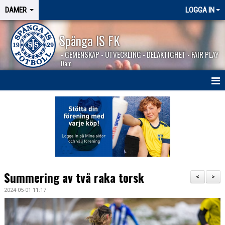
DAMER
LOGGA IN
Spånga IS FK
- GEMENSKAP - UTVECKLING - DELAKTIGHET - FAIR PLAY
Dam
HEM
NYHETER
TRUPPEN
KALENDER
Summering av två raka torsk
<
>
MATCHER
2024-05-01 11:17
BILDGALLERI