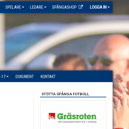
SPELARE
LEDARE
SPÅNGASHOP
LOGGA IN
-17
DOKUMENT
KONTAKT
STÖTTA SPÅNGA FOTBOLL