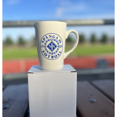
ARKIV 2024-23
ARKIV 2022-20
ARKIV 2019-17
DOKUMENT
KONTAKT