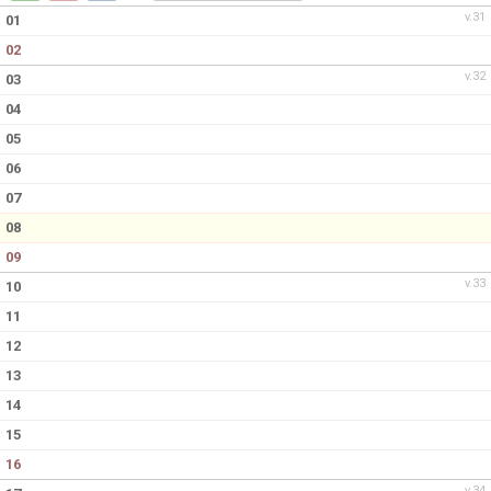
v.31
01
02
v.32
03
04
05
06
07
08
09
v.33
10
11
12
13
14
15
16
v.34