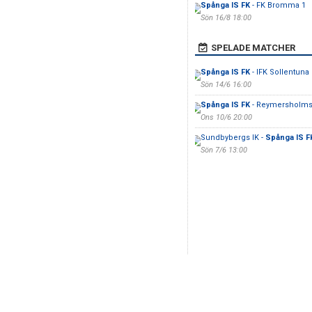
Spånga IS FK
- FK Bromma 1
Sön 16/8 18:00
SPELADE MATCHER
Spånga IS FK
- IFK Sollentuna
Sön 14/6 16:00
Spånga IS FK
- Reymersholms
Ons 10/6 20:00
Sundbybergs IK -
Spånga IS F
Sön 7/6 13:00