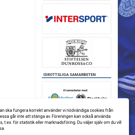
IDROTTSLIGA SAMARBETEN
an ska fungera korrekt använder vi nödvändiga cookies från
ssa går inte att stänga av. Föreningen kan också använda
es, t.ex. för statistik eller marknadsföring. Du väljer själv om du vill
sa.