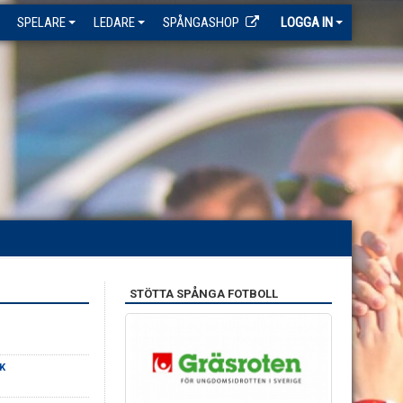
SPELARE
LEDARE
SPÅNGASHOP
LOGGA IN
STÖTTA SPÅNGA FOTBOLL
K