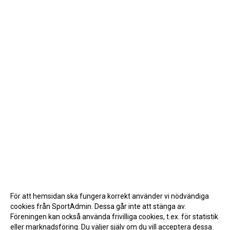
För att hemsidan ska fungera korrekt använder vi nödvändiga
cookies från SportAdmin. Dessa går inte att stänga av.
Föreningen kan också använda frivilliga cookies, t.ex. för statistik
eller marknadsföring. Du väljer själv om du vill acceptera dessa.