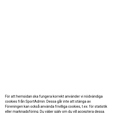
För att hemsidan ska fungera korrekt använder vi nödvändiga
cookies från SportAdmin. Dessa går inte att stänga av.
Föreningen kan också använda frivilliga cookies, t.ex. för statistik
eller marknadsföring. Du väljer själv om du vill acceptera dessa.